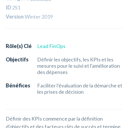
ID
2S1
Version
Winter 2019
Rôle(s) Clé
Lead FinOps
Objectifs
Définir les objectifs, les KPIs et les
mesures pour le suivi et l'amélioration
des dépenses
Bénéfices
Faciliter l'évaluation de la démarche et
les prises de décision
Définir des KPIs commence par la définition
d'objectifs et des facteurs clés de succès et termine