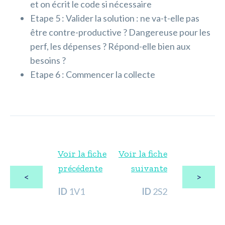
et on écrit le code si nécessaire
Etape 5 : Valider la solution : ne va-t-elle pas
être contre-productive ? Dangereuse pour les
perf, les dépenses ? Répond-elle bien aux
besoins ?
Etape 6 : Commencer la collecte
Voir la fiche
Voir la fiche
précédente
suivante
<
>
ID
1V1
ID
2S2