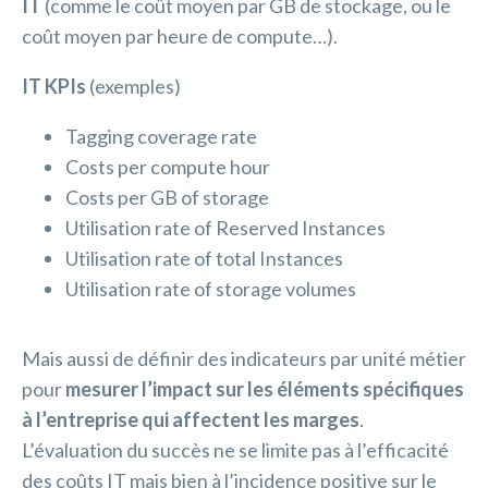
IT
(comme le coût moyen par GB de stockage, ou le
coût moyen par heure de compute…).
IT KPIs
(exemples)
Tagging coverage rate
Costs per compute hour
Costs per GB of storage
Utilisation rate of Reserved Instances
Utilisation rate of total Instances
Utilisation rate of storage volumes
Mais aussi de définir des indicateurs par unité métier
pour
mesurer l’impact sur les éléments spécifiques
à l’entreprise qui affectent les marges
.
L’évaluation du succès ne se limite pas à l’efficacité
des coûts IT mais bien à l’incidence positive sur le