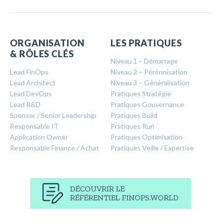
ORGANISATION
LES PRATIQUES
& RÔLES CLÉS
Niveau 1 – Démarrage
Lead FinOps
Niveau 2 – Pérénnisation
Lead Architect
Niveau 3 – Généralisation
Lead DevOps
Pratiques Stratégie
Lead R&D
Pratiques Gouvernance
Sponsor / Senior Leadership
Pratiques Build
Responsable IT
Pratiques Run
Application Owner
Pratiques Optimisation
Responsable Finance / Achat
Pratiques Veille / Expertise
DÉCOUVRIR LE
RÉFÉRENTIEL FINOPS.WORLD