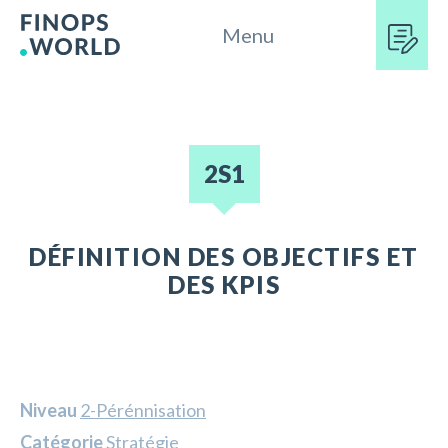
Menu
2S1
DÉFINITION DES OBJECTIFS ET
DES KPIS
Niveau
2-Pérénnisation
Catégorie
Stratégie