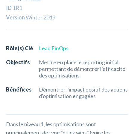
ID
1R1
Version
Winter 2019
Rôle(s) Clé
Lead FinOps
Objectifs
Mettre en place le reporting initial
permettant de démontrer l’efficacité
des optimisations
Bénéfices
Démontrer l'impact positif des actions
d'optimisation engagées
Dans le niveau 1, les optimisations sont
principalement de type "quick wins" (voire les