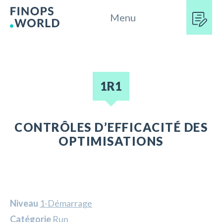
Menu
1R1
CONTRÔLES D’EFFICACITÉ DES
OPTIMISATIONS
Niveau
1-Démarrage
Catégorie
Run