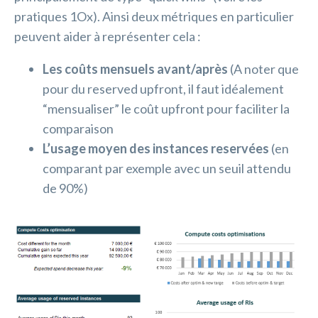
pratiques 1Ox). Ainsi deux métriques en particulier
peuvent aider à représenter cela :
Les coûts mensuels avant/après
(A noter que
pour du reserved upfront, il faut idéalement
“mensualiser” le coût upfront pour faciliter la
comparaison
L’usage moyen des instances reservées
(en
comparant par exemple avec un seuil attendu
de 90%)