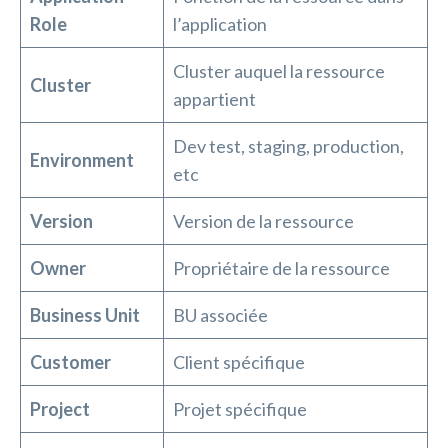
Role
l’application
Cluster auquel la ressource
Cluster
appartient
Dev test, staging, production,
Environment
etc
Version
Version de la ressource
Owner
Propriétaire de la ressource
Business Unit
BU associée
Customer
Client spécifique
Project
Projet spécifique