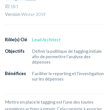
ID
1B1
Version
Winter 2019
Rôle(s) Clé
Lead Architect
Objectifs
Définir la politique de tagging initiale
afin de permettre l’analyse des
dépenses
Bénéfices
Faciliter le reporting et l'investigation
sur les dépenses
Mettre en place le tagging est l'une des toutes
premières actions à mener. Cela consiste à associer