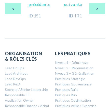
précédente
suivante
<
>
ID
1S1
ID
1R1
ORGANISATION
LES PRATIQUES
& RÔLES CLÉS
Niveau 1 – Démarrage
Lead FinOps
Niveau 2 – Pérénnisation
Lead Architect
Niveau 3 – Généralisation
Lead DevOps
Pratiques Stratégie
Lead R&D
Pratiques Gouvernance
Sponsor / Senior Leadership
Pratiques Build
Responsable IT
Pratiques Run
Application Owner
Pratiques Optimisation
Responsable Finance / Achat
Pratiques Veille / Expertise