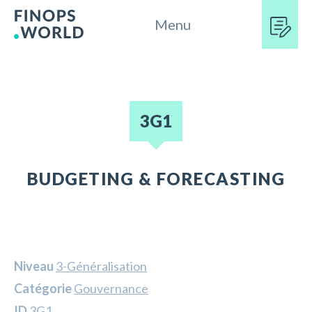
Menu
3G1
BUDGETING & FORECASTING
Niveau
3-Généralisation
Catégorie
Gouvernance
ID
3G1