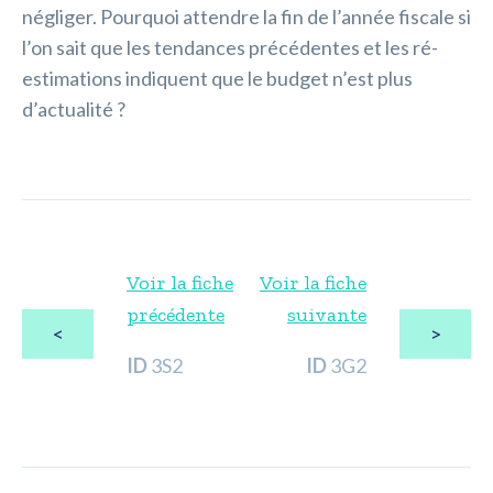
négliger. Pourquoi attendre la fin de l’année fiscale si
l’on sait que les tendances précédentes et les ré-
estimations indiquent que le budget n’est plus
d’actualité ?
Voir la fiche
Voir la fiche
précédente
suivante
<
>
ID
3S2
ID
3G2