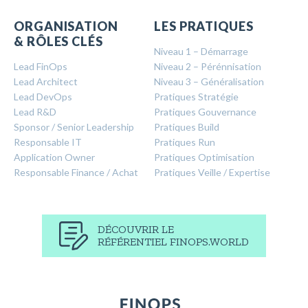
ORGANISATION
LES PRATIQUES
& RÔLES CLÉS
Niveau 1 – Démarrage
Lead FinOps
Niveau 2 – Pérénnisation
Lead Architect
Niveau 3 – Généralisation
Lead DevOps
Pratiques Stratégie
Lead R&D
Pratiques Gouvernance
Sponsor / Senior Leadership
Pratiques Build
Responsable IT
Pratiques Run
Application Owner
Pratiques Optimisation
Responsable Finance / Achat
Pratiques Veille / Expertise
DÉCOUVRIR LE
RÉFÉRENTIEL FINOPS.WORLD